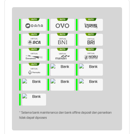
* Selama bank maintenance dan bank offline deposit dan penarikan
tidak dapat diproses