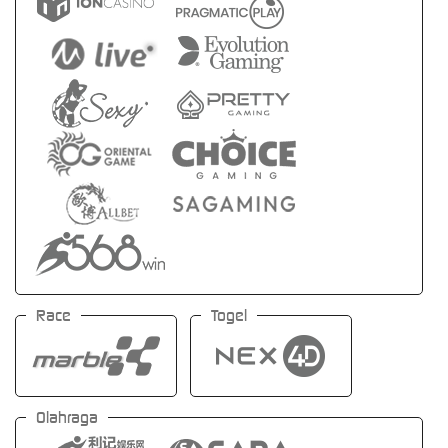
Race
Togel
Olahraga