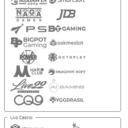
Live Casino