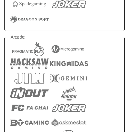
Arcade