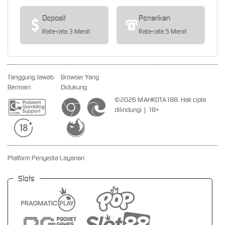
Deposit
Penarikan
Rata-rata 3 Menit
Rata-rata 5 Menit
Tanggung Jawab
Browser Yang
Bermain
Didukung
©2026 MAHKOTA188. Hak cipta
dilindungi | 18+
Platform Penyedia Layanan
Slots