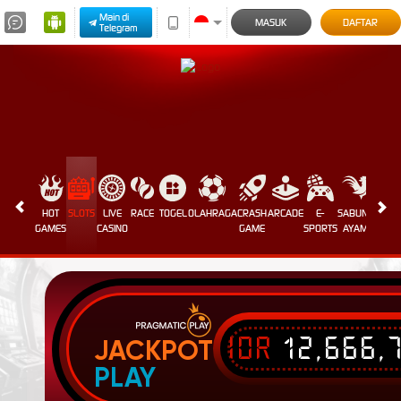
Main di
MASUK
DAFTAR
Telegram
HOT
SLOTS
LIVE
RACE
TOGEL
OLAHRAGA
CRASH
ARCADE
E-
SABUNG
PROM
GAMES
CASINO
GAME
SPORTS
AYAM
IDR
12,666,
JACKPOT
PLAY