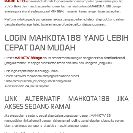
MAHKOTA188
sediakan link altrnatif login resmi dengan kumpulan game online populer
2026. Buka dan masuk secara terhormat bermain slot online di MAHKOTA 188 dengan
analisis pola akurat serta progresif RTP 99% menjamin kemenangan besar setiap hari.
Platform ini fokus pada pengalaman akses yang sederhana, tetapi tetap didukung sistem
yang terstruktur agar tetap berjalan lancar di berbagai kondisi penggunaan.
LOGIN MAHKOTA188 YANG LEBIH
CEPAT DAN MUDAH
Proses
MAHKOTA188 login
dibuat sesederhana mungkin dengan sistem
otentikasi cepat
yang membantu menjaga akses tetap aman dan tidak perlu langkah yang rumit.
Bisa login cepat tanpa menunggu lama
Sistem verifikasi membantu menjaga keamanan akses
Stabil meskipun banyak pengguna sedang online
Akses tersedia 24 jam setiap hari
LINK ALTERNATIF MAHKOTA188 JIKA
AKSES SEDANG RAMAI
Jika akses utama sedang padat atau dalam proses pembaruan, MAHKOTA188
menyediakan link alternatif dengan sistem
smart routing
yang tetap terhubung ke server
utama, sehingga pengguna tetap bisa masuk tanpa gangguan.