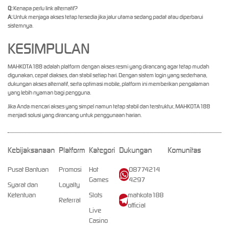
Q:
Kenapa perlu link alternatif?
A:
Untuk menjaga akses tetap tersedia jika jalur utama sedang padat atau diperbarui
sistemnya.
KESIMPULAN
MAHKOTA188 adalah platform dengan akses resmi yang dirancang agar tetap mudah
digunakan, cepat diakses, dan stabil setiap hari. Dengan sistem login yang sederhana,
dukungan akses alternatif, serta optimasi mobile, platform ini memberikan pengalaman
yang lebih nyaman bagi pengguna.
Jika Anda mencari akses yang simpel namun tetap stabil dan terstruktur, MAHKOTA188
menjadi solusi yang dirancang untuk penggunaan harian.
Kebijaksanaan
Platform
Kategori
Dukungan
Komunitas
Pusat Bantuan
Promosi
Hot
08774214
Games
4297
Syarat dan
Loyalty
Ketentuan
Slots
mahkota188
Referral
official
Live
Casino