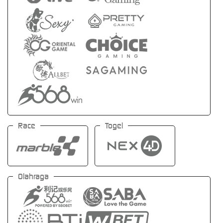
Race
Togel
Olahraga