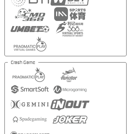
Crash Game