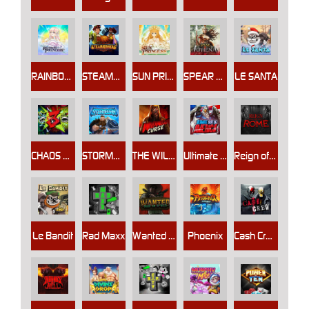
RAINBOW PRINCESS
STEAMRUNNERS
SUN PRINCESS
SPEAR OF ATHENA
LE SANTA
CHAOS CREW 3
STORMBORN
THE WILDWOOD CURSE
Ultimate Slot of America
Reign of Rome
Le Bandit
Rad Maxx
Wanted Dead or a Wild
Phoenix
Cash Crew