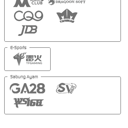
E-Sports
Sabung Ayam