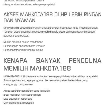
Terhubung langsung ke sistem utama
Menggunakan jalur akses cadangan yang stabil
AKSES MAHKOTA188 DI HP LEBIH RINGAN
DAN NYAMAN
MAHKOTA188 sudah dioptimalkan untuk perangkat mobile agar tetap ringan digunakan.
Tampilan dibuat sederhana dengan
mobile-friendly layout
sehingga tidak membebani
perangkat saat diakses.
Mudah dibuka di semua smartphone
Desain ringan dan tidak boros resource
Performa tetap stabil saat digunakan
KENAPA BANYAK PENGGUNA
MEMILIH MAHKOTA188
MAHKOTA188 dipilih karena memberikan akses yang lebih sederhana tetapi tetap stabil.
Sistemnya dirancang agar pengguna bisa masuk tanpa hambatan teknis yang
mengganggu pengalaman.
Akses cepat dengan sistem yang terstruktur
Stabil meskipun trafik sedang tinggi
Bisa digunakan kapan saja
Link alternatif selalu tersedia