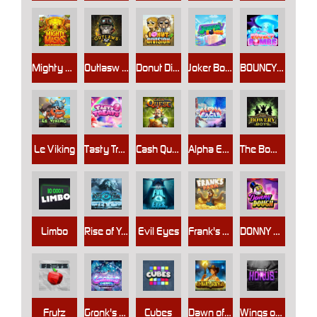
Mighty Masks
Outlasw Inc
Donut Division
Joker Bombs
BOUNCY BOMBS
Le Viking
Tasty Treats
Cash Quest
Alpha Eagle
The Bowery Boys
Limbo
Rise of Ymir
Evil Eyes
Frank's Farm
DONNY DOUGH
Frutz
Gronk's Gems
Cubes
Dawn of Kings
Wings of Horus