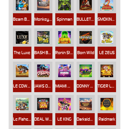
Beam Boys
Monkey Frenzy 2: Boss is Here!
Spinman
BULLETS AND BOUNTY
SMOKING DRAGON
The Luxe
BASH BROS
Ronin Stackways
Born Wild
LE ZEUS
LE COWBOY
JAWS OF JUSTICE
MIAMI MAYHEM
DONNY AND DANNY
TIGER LEGENDS
Le Fisherman
DEAL WITH DEATH
LE KING
Darkside Prairie: Magical Beast
Raidmark