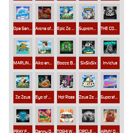
Opa Santorini!
Arena of Iron
Epic Ze Zeus
Supreme Zeus
THE COUNT
MARLIN MASTERS: THE BIG HAUL
Aiko and the Wind Spirit
Booze Bash
SixSixSix
Invictus
Ze Zeus
Eye of Medusa
Hot Ross
Zeus Ze Zecond
Superstar Sevens
PRAY FOR SIX
Danny Dollar
TOSHI WAYS CLUB
CIRCLE OF LIFE
ARMY OF ARES