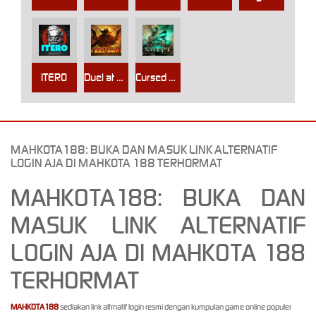
ITERO
Duel at Dawn
Cursed Crypt
MAHKOTA188: BUKA DAN MASUK LINK ALTERNATIF
LOGIN AJA DI MAHKOTA 188 TERHORMAT
MAHKOTA188: BUKA DAN
MASUK LINK ALTERNATIF
LOGIN AJA DI MAHKOTA 188
TERHORMAT
MAHKOTA188
sediakan link altrnatif login resmi dengan kumpulan game online populer