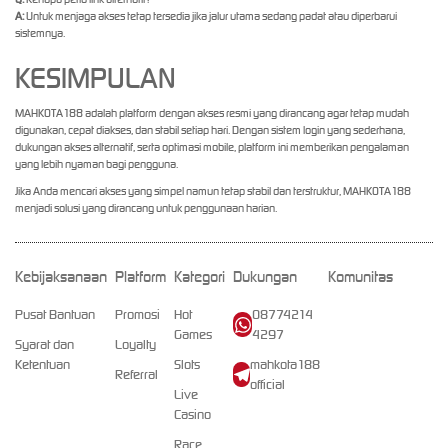
A:
Untuk menjaga akses tetap tersedia jika jalur utama sedang padat atau diperbarui
sistemnya.
KESIMPULAN
MAHKOTA188 adalah platform dengan akses resmi yang dirancang agar tetap mudah
digunakan, cepat diakses, dan stabil setiap hari. Dengan sistem login yang sederhana,
dukungan akses alternatif, serta optimasi mobile, platform ini memberikan pengalaman
yang lebih nyaman bagi pengguna.
Jika Anda mencari akses yang simpel namun tetap stabil dan terstruktur, MAHKOTA188
menjadi solusi yang dirancang untuk penggunaan harian.
Kebijaksanaan
Platform
Kategori
Dukungan
Komunitas
Pusat Bantuan
Promosi
Hot
08774214
Games
4297
Syarat dan
Loyalty
Ketentuan
Slots
mahkota188
Referral
official
Live
Casino
Race