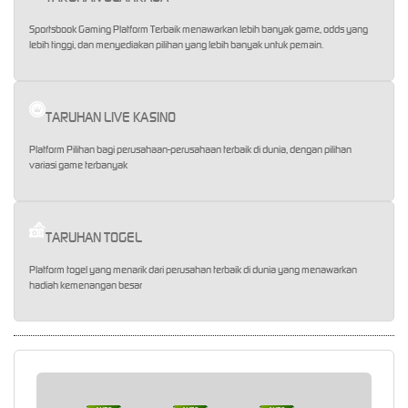
Sportsbook Gaming Platform Terbaik menawarkan lebih banyak game, odds yang
lebih tinggi, dan menyediakan pilihan yang lebih banyak untuk pemain.
TARUHAN LIVE KASINO
Platform Pilihan bagi perusahaan-perusahaan terbaik di dunia, dengan pilihan
variasi game terbanyak
TARUHAN TOGEL
Platform togel yang menarik dari perusahan terbaik di dunia yang menawarkan
hadiah kemenangan besar