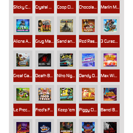
Sticky Candyland
Crystal Robot
Coop Clash
Chocolate Rocket
Marlin Masters Atlantis
Aliens Among Us
Grug Make Fire
Sand and Ashes
Red Rascal™
3 Cursed Chests™
Great Game Rockies
Death Becomes You
Nitro Nights
Dandy Diamonds
Max Win Machine
Le Prechaun
Fred's Food Truck
Keep 'em
Piggy Cluster Hunt
Barrel Bonanza