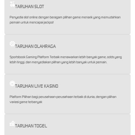
TARUHAN SLOT
Penyedia slot online dengan beragam pilihan game menarik yang memudahkan
pemain untuk mencapai jackpot
TARUHAN OLAHRAGA
Sportsbook Gaming Platform Terbaik menawarkan lebih banyak game, odds yang
lebih tinggi, dan menyediakan pilihan yang lebih banyak untuk pemain.
TARUHAN LIVE KASINO
Platform Pilihan bagi perusahaan-perusahaan terbaik di dunia, dengan pilihan
variasi game terbanyak
TARUHAN TOGEL