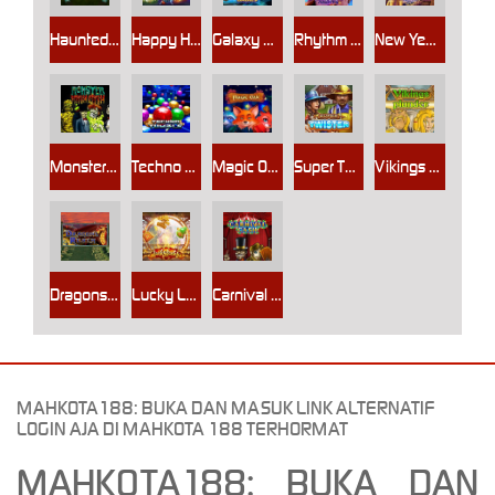
Haunted House
Happy Hatchlings
Galaxy Babies
Rhythm Nights
New Years Bash
Monster Mash Cash
Techno Tumble
Magic Oak
Super Twister
Vikings Plunder
Dragons Realm
Lucky Lucky
Carnival Cash
MAHKOTA188: BUKA DAN MASUK LINK ALTERNATIF
LOGIN AJA DI MAHKOTA 188 TERHORMAT
MAHKOTA188: BUKA DAN