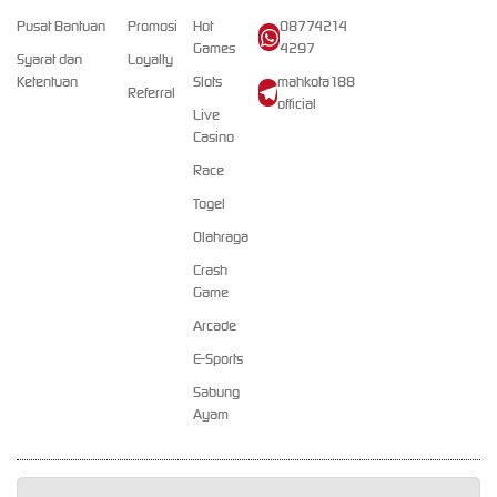
Pusat Bantuan
Promosi
Hot
08774214
Games
4297
Syarat dan
Loyalty
Ketentuan
Slots
mahkota188
Referral
official
Live
Casino
Race
Togel
Olahraga
Crash
Game
Arcade
E-Sports
Sabung
Ayam