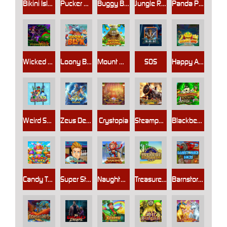
Bikini Island Deluxe
Pucker Up Prince
Buggy Bonus
Jungle Rumble
Panda Panda
Wicked Witch
Loony Blox
Mount Mazuma
SOS
Happy Ape
Weird Science
Zeus Deluxe
Crystopia
Steampunk Plinko
Blackbeards Bounty
Candy Tower
Super Strike
Naughty Wukong
Treasure Tomb
Barnstormer Bucks