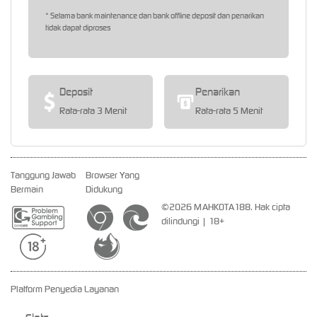
* Selama bank maintenance dan bank offline deposit dan penarikan
tidak dapat diproses
Deposit
Penarikan
Rata-rata 3 Menit
Rata-rata 5 Menit
Tanggung Jawab
Browser Yang
Bermain
Didukung
©2026 MAHKOTA188. Hak cipta
dilindungi | 18+
Platform Penyedia Layanan