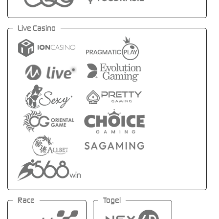
Live Casino
Race
Togel