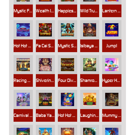
Mystic Fortune Deluxe
Wealth Inn
Happiest Christmas Tree
Wild Trucks
Lantern Luck
Hot Hot Halloween
Fa Cai Shen
Mystic Shaman
Isibaya Queens
Jump!
Racing Royalty
Shivering Strings
Four Divine Beasts
Shamrock Quest
Hyper Hues
Carnival Cove
Baba Yaga
Hot Hot Fruit
Laughing Buddha
Mummy Hunter