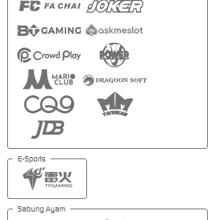
E-Sports
Sabung Ayam