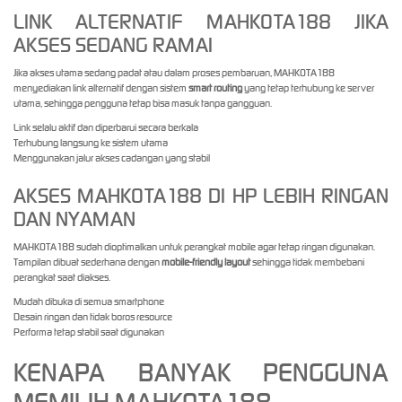
LINK ALTERNATIF MAHKOTA188 JIKA
AKSES SEDANG RAMAI
Jika akses utama sedang padat atau dalam proses pembaruan, MAHKOTA188
menyediakan link alternatif dengan sistem
smart routing
yang tetap terhubung ke server
utama, sehingga pengguna tetap bisa masuk tanpa gangguan.
Link selalu aktif dan diperbarui secara berkala
Terhubung langsung ke sistem utama
Menggunakan jalur akses cadangan yang stabil
AKSES MAHKOTA188 DI HP LEBIH RINGAN
DAN NYAMAN
MAHKOTA188 sudah dioptimalkan untuk perangkat mobile agar tetap ringan digunakan.
Tampilan dibuat sederhana dengan
mobile-friendly layout
sehingga tidak membebani
perangkat saat diakses.
Mudah dibuka di semua smartphone
Desain ringan dan tidak boros resource
Performa tetap stabil saat digunakan
KENAPA BANYAK PENGGUNA
MEMILIH MAHKOTA188