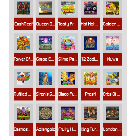
CashReef
Queen Of Queens 2
Tooty Fruity Fruits
Hot Hot Summer
Golden Unicorn
Tower Of Pizza
Grape Escape
Slime Party
12 Zodiacs
Nuwa
Ruffled Up
Siren's Spell
Disco Funk
Prost!
Orbs Of Atlantis
Cashosaurus
Azlangold
Fruity Halloween
King Tuts Tomb
London Hunter