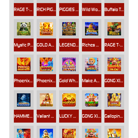
RAGE T-REX
RICH PIGGIES WORLD
PIGGIES WEALTHY ANGELIC
Wild Wolf Xtreme
Buffalo Triple Fury
Mystic Panda
GOLD AROWANA
LEGEND OF SPOOKY LINK
Riches Express
RAGE T-REX 2
Phoenix's Golden Basin
Phoenix Blaze Link
Gold Wheel Jackpot
Make America Great Again
GONG XI FA CAI
HAMMER OF THUNDER
Valiant of Athena
LUCKY BUDDHA
GONG XI FA CAI
Galloping Horse Fortune