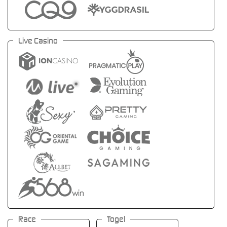
Live Casino
Race
Togel