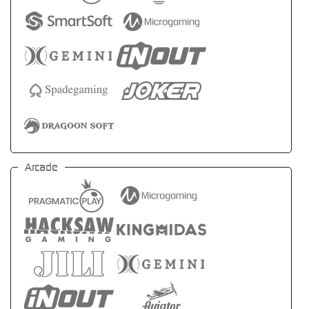
Arcade