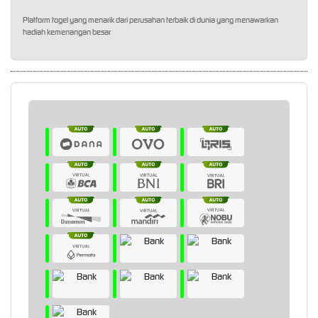
Platform togel yang menarik dari perusahan terbaik di dunia yang menawarkan
hadiah kemenangan besar