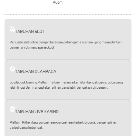
Ayam
TARUHAN SLOT
Penyedia slot online dengan beragam pilihan game menarik yang memudahkan
pemain untuk mencapai jackpot
TARUHAN OLAHRAGA
Sportsbook Gaming Platform Terbaik menawarkan lebih banyak game, odds yang
lebih tinggi, dan menyediakan pilihan yang lebih banyak untuk pemain.
TARUHAN LIVE KASINO
Platform Pilihan bagi perusahaan-perusahaan terbaik di dunia, dengan pilihan
variasi game terbanyak