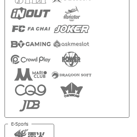
E-Sports