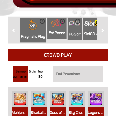
i
i
i
i
i
Facha
Fat Panda
Slot88 x PP
PG Soft
Pragmatic Play
CROWD PLAY
Semua
Slots
Top
permainan
20
Mahjong Frenzy
Sharkalicious
Gods of Asgard
Sky Chasers
Legend of King Kong