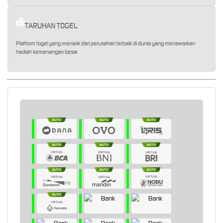
TARUHAN TOGEL
Platform togel yang menarik dari perusahan terbaik di dunia yang menawarkan
hadiah kemenangan besar