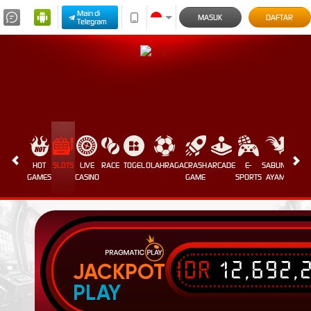
Main di
MASUK
DAFTAR
Telegram
HOT
SLOTS
LIVE
RACE
TOGEL
OLAHRAGA
CRASH
ARCADE
E-
SABUNG
PROM
GAMES
CASINO
GAME
SPORTS
AYAM
IDR
12,692,
JACKPOT
PLAY