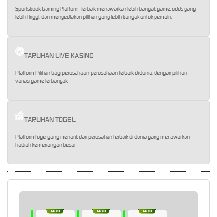
Sportsbook Gaming Platform Terbaik menawarkan lebih banyak game, odds yang
lebih tinggi, dan menyediakan pilihan yang lebih banyak untuk pemain.
TARUHAN LIVE KASINO
Platform Pilihan bagi perusahaan-perusahaan terbaik di dunia, dengan pilihan
variasi game terbanyak
TARUHAN TOGEL
Platform togel yang menarik dari perusahan terbaik di dunia yang menawarkan
hadiah kemenangan besar