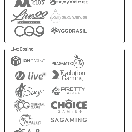
Live Casino