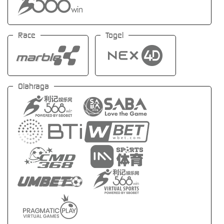
Race
Togel
Olahraga