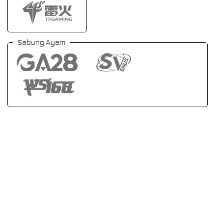
Sabung Ayam