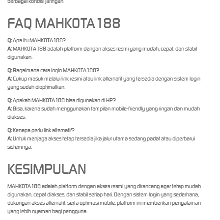
berbagai kondisi jaringan.
FAQ MAHKOTA188
Q:
Apa itu MAHKOTA188?
A:
MAHKOTA188 adalah platform dengan akses resmi yang mudah, cepat, dan stabil
digunakan.
Q:
Bagaimana cara login MAHKOTA188?
A:
Cukup masuk melalui link resmi atau link alternatif yang tersedia dengan sistem login
yang sudah dioptimalkan.
Q:
Apakah MAHKOTA188 bisa digunakan di HP?
A:
Bisa, karena sudah menggunakan tampilan mobile-friendly yang ringan dan mudah
diakses.
Q:
Kenapa perlu link alternatif?
A:
Untuk menjaga akses tetap tersedia jika jalur utama sedang padat atau diperbarui
sistemnya.
KESIMPULAN
MAHKOTA188 adalah platform dengan akses resmi yang dirancang agar tetap mudah
digunakan, cepat diakses, dan stabil setiap hari. Dengan sistem login yang sederhana,
dukungan akses alternatif, serta optimasi mobile, platform ini memberikan pengalaman
yang lebih nyaman bagi pengguna.