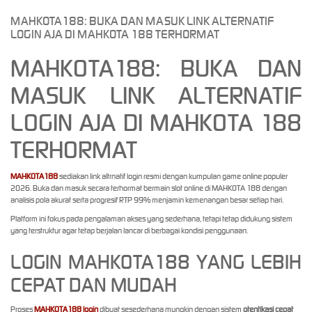
MAHKOTA188: BUKA DAN MASUK LINK ALTERNATIF
LOGIN AJA DI MAHKOTA 188 TERHORMAT
MAHKOTA188: BUKA DAN
MASUK LINK ALTERNATIF
LOGIN AJA DI MAHKOTA 188
TERHORMAT
MAHKOTA188
sediakan link altrnatif login resmi dengan kumpulan game online populer
2026. Buka dan masuk secara terhormat bermain slot online di MAHKOTA 188 dengan
analisis pola akurat serta progresif RTP 99% menjamin kemenangan besar setiap hari.
Platform ini fokus pada pengalaman akses yang sederhana, tetapi tetap didukung sistem
yang terstruktur agar tetap berjalan lancar di berbagai kondisi penggunaan.
LOGIN MAHKOTA188 YANG LEBIH
CEPAT DAN MUDAH
Proses
MAHKOTA188 login
dibuat sesederhana mungkin dengan sistem
otentikasi cepat