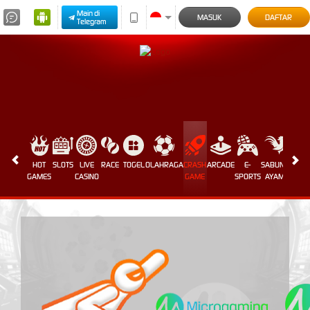
Main di
MASUK
DAFTAR
Telegram
HOT
SLOTS
LIVE
RACE
TOGEL
OLAHRAGA
CRASH
ARCADE
E-
SABUNG
PROM
GAMES
CASINO
GAME
SPORTS
AYAM