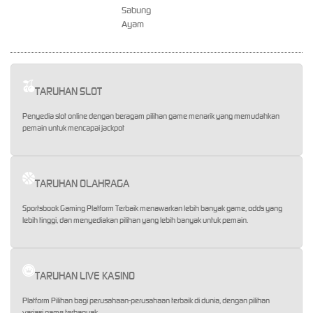
Sabung
Ayam
TARUHAN SLOT
Penyedia slot online dengan beragam pilihan game menarik yang memudahkan
pemain untuk mencapai jackpot
TARUHAN OLAHRAGA
Sportsbook Gaming Platform Terbaik menawarkan lebih banyak game, odds yang
lebih tinggi, dan menyediakan pilihan yang lebih banyak untuk pemain.
TARUHAN LIVE KASINO
Platform Pilihan bagi perusahaan-perusahaan terbaik di dunia, dengan pilihan
variasi game terbanyak