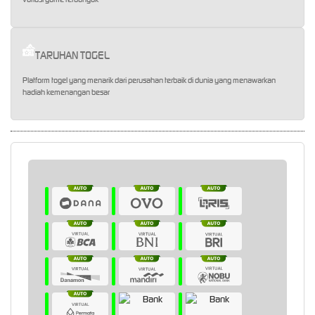
TARUHAN TOGEL
Platform togel yang menarik dari perusahan terbaik di dunia yang menawarkan
hadiah kemenangan besar