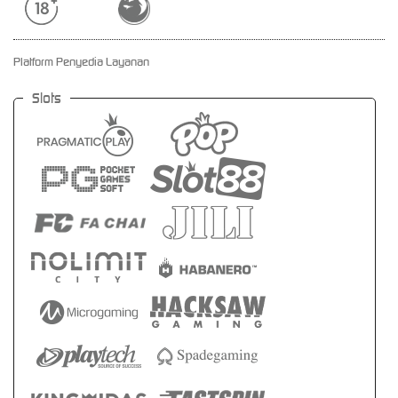
Platform Penyedia Layanan
Slots