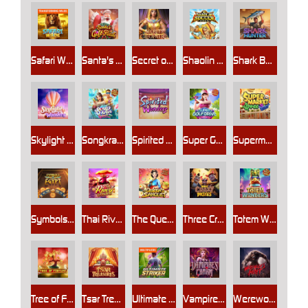
Safari Wilds
Santa's Gift Rush
Secret of Cleopatra
Shaolin Soccer
Shark Bounty
Skylight Wonders
Songkran Splash
Spirited Wonders
Super Golf Drive
Supermarket Spree
Symbols of Egypt
Thai River Wonders
The Queen's Banquet
Three Crazy Piggies
Totem Wonders
Tree of Fortune
Tsar Treasures
Ultimate Striker
Vampire's Charm
Werewolf's Hunt