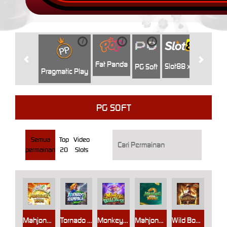
i
i
i
i
i
Facha
Fat Panda
Slot88 x PP
PG Soft
Pragmatic Play
PG SOFT
Semua
Top
Video
permainan
20
Slots
Mahjong Ways
Tornado Rampage
Monkeys Wild Party
Mahjong Ways 2
Wild Bounty Showdown