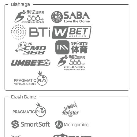
Olahraga
Crash Game