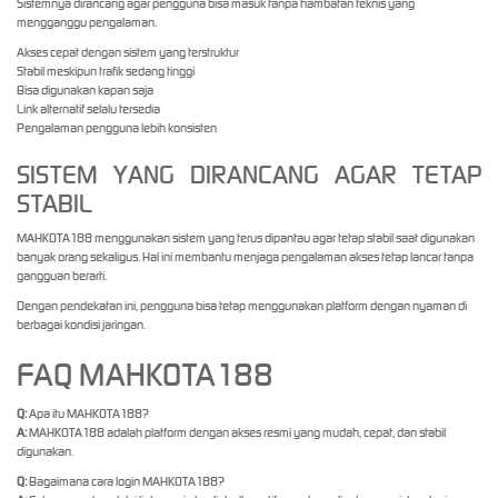
Sistemnya dirancang agar pengguna bisa masuk tanpa hambatan teknis yang
mengganggu pengalaman.
Akses cepat dengan sistem yang terstruktur
Stabil meskipun trafik sedang tinggi
Bisa digunakan kapan saja
Link alternatif selalu tersedia
Pengalaman pengguna lebih konsisten
SISTEM YANG DIRANCANG AGAR TETAP
STABIL
MAHKOTA188 menggunakan sistem yang terus dipantau agar tetap stabil saat digunakan
banyak orang sekaligus. Hal ini membantu menjaga pengalaman akses tetap lancar tanpa
gangguan berarti.
Dengan pendekatan ini, pengguna bisa tetap menggunakan platform dengan nyaman di
berbagai kondisi jaringan.
FAQ MAHKOTA188
Q:
Apa itu MAHKOTA188?
A:
MAHKOTA188 adalah platform dengan akses resmi yang mudah, cepat, dan stabil
digunakan.
Q:
Bagaimana cara login MAHKOTA188?