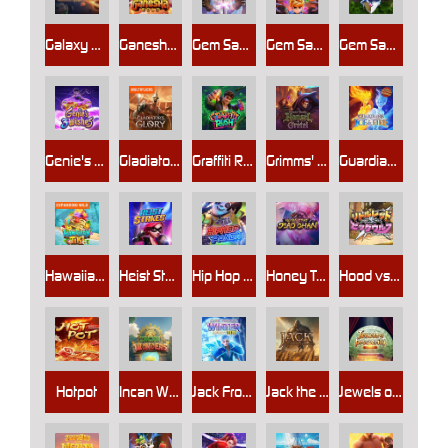
Galaxy Miner
Ganesha Gold
Gem Saviour
Gem Saviour Conquest
Gem Saviour Sword
Genie's 3 Wishes
Gladiator's Glory
Graffiti Rush
Grimms' Bounty: Hansel & Gretel
Guardians of Ice and Fire
Hawaiian Tiki
Heist Stakes
Hip Hop Panda
Honey Trap of Diao Chan
Hood vs Wolf
Hotpot
Incan Wonders
Jack Frost's Winter
Jack the Giant Hunter
Jewels of Prosperity