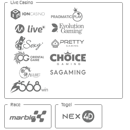
Live Casino
Race
Togel