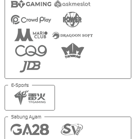
E-Sports
Sabung Ayam