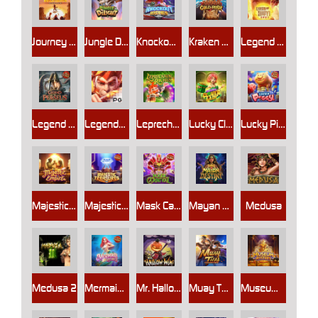
Journey to the Wealth
Jungle Delight
Knockout Riches
Kraken Gold Rush
Legend of Hou Yi
Legend of Perseus
Legendary Monkey King
Leprechaun Riches
Lucky Clover Riches
Lucky Piggy
Majestic Empire
Majestic Treasures
Mask Carnival
Mayan Destiny
Medusa
Medusa 2
Mermaid Riches
Mr. Hallow-Win
Muay Thai Champion
Museum Wonders