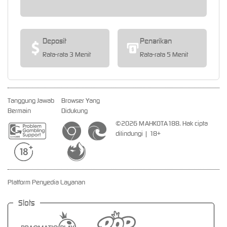
Deposit
Penarikan
Rata-rata 3 Menit
Rata-rata 5 Menit
Tanggung Jawab
Browser Yang
Bermain
Didukung
©2026 MAHKOTA188. Hak cipta
dilindungi | 18+
Platform Penyedia Layanan
Slots