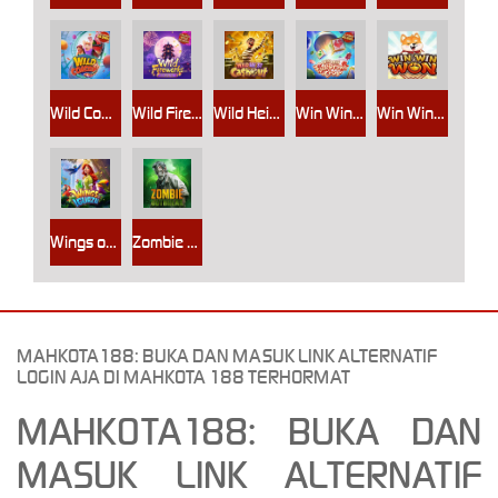
Wild Coaster
Wild Fireworks
Wild Heist Cashout
Win Win Fish Prawn Crab
Win Win Won
Wings of Iguazu
Zombie Outbreak
MAHKOTA188: BUKA DAN MASUK LINK ALTERNATIF
LOGIN AJA DI MAHKOTA 188 TERHORMAT
MAHKOTA188: BUKA DAN
MASUK LINK ALTERNATIF