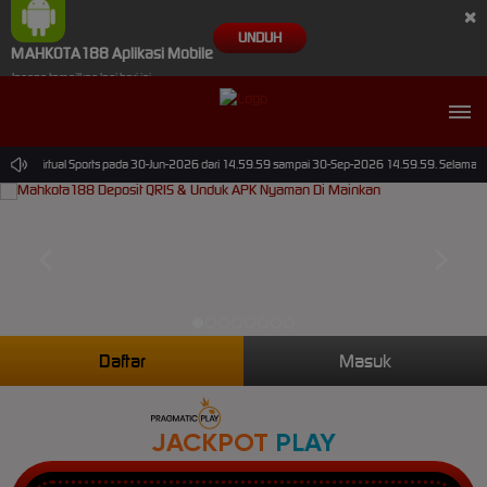
×
UNDUH
MAHKOTA188 Aplikasi Mobile
Jangan tampilkan lagi hari ini
 PP Virtual Sports pada 30-Jun-2026 dari 14.59.59 sampai 30-Sep-2026 14.59.59. Selama waktu
Daftar
Masuk
JACKPOT
PLAY