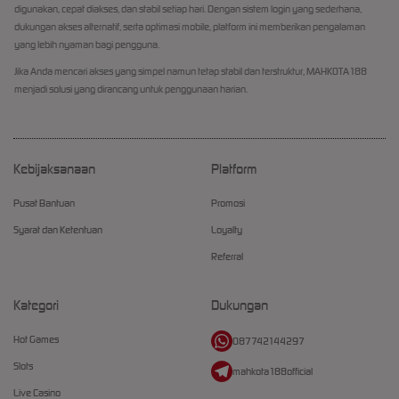
digunakan, cepat diakses, dan stabil setiap hari. Dengan sistem login yang sederhana,
dukungan akses alternatif, serta optimasi mobile, platform ini memberikan pengalaman
yang lebih nyaman bagi pengguna.
Jika Anda mencari akses yang simpel namun tetap stabil dan terstruktur, MAHKOTA188
menjadi solusi yang dirancang untuk penggunaan harian.
Kebijaksanaan
Platform
Pusat Bantuan
Promosi
Syarat dan Ketentuan
Loyalty
Referral
Kategori
Dukungan
Hot Games
087742144297
Slots
mahkota188official
Live Casino