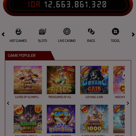
IDR
12,663,861,320
HOT GAMES
SLOTS
LIVE CASINO
RACE
TOGEL
OL
GAME POPULER
GATES OF OLYMPUS POP
TREASURES OF AZTEC
GOYANG GAIB
MOCHI MANIA 1