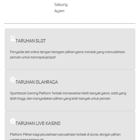
Sabung
Ayam
TARUHAN SLOT
Penyedia slot online dengan beragam pilihan game menarik yang memudahkan
pemain untuk mencapai jackpot
TARUHAN OLAHRAGA
Sportsbook Gaming Platform Terbaik menawarkan lebih banyak game, odds yang
lebih tinggi, dan menyediakan pilihan yang lebih banyak untuk pemain.
TARUHAN LIVE KASINO
Platform Pilihan bagi perusahaan-perusahaan terbaik di dunia, dengan pilihan
variasi game terbanyak