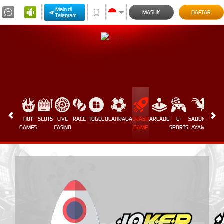
Main di
MASUK
DAFTAR
Telegram
HOT
SLOTS
LIVE
RACE
TOGEL
OLAHRAGA
CRASH
ARCADE
E-
SABUNG
PROM
GAMES
CASINO
GAME
SPORTS
AYAM