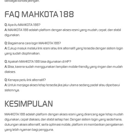
berbagai kondisi jaringan.
FAQ MAHKOTA188
Q:
Apa itu MAHKOTA188?
A:
MAHKOTA188 adalah platform dengan akses resmi yang mudah, cepat, dan stabil
digunakan.
Q:
Bagaimana cara login MAHKOTA188?
A:
Cukup masuk melalui link resmi atau link alternatif yang tersedia dengan sistem login
yang sudah dioptimalkan.
Q:
Apakah MAHKOTA188 bisa digunakan di HP?
A:
Bisa, karena sudah menggunakan tampilan mobile-friendly yang ringan dan mudah
diakses.
Q:
Kenapa perlu link alternatif?
A:
Untuk menjaga akses tetap tersedia jika jalur utama sedang padat atau diperbarui
sistemnya.
KESIMPULAN
MAHKOTA188 adalah platform dengan akses resmi yang dirancang agar tetap mudah
digunakan, cepat diakses, dan stabil setiap hari. Dengan sistem login yang sederhana,
dukungan akses alternatif, serta optimasi mobile, platform ini memberikan pengalaman
yang lebih nyaman bagi pengguna.