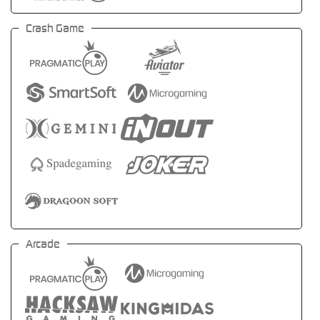
Crash Game
Arcade