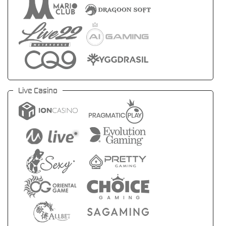
Live Casino