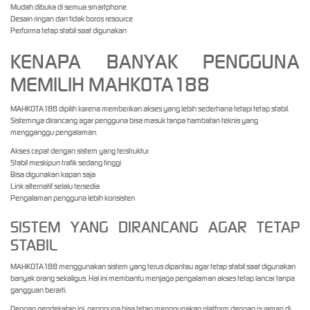
Mudah dibuka di semua smartphone
Desain ringan dan tidak boros resource
Performa tetap stabil saat digunakan
KENAPA BANYAK PENGGUNA
MEMILIH MAHKOTA188
MAHKOTA188 dipilih karena memberikan akses yang lebih sederhana tetapi tetap stabil.
Sistemnya dirancang agar pengguna bisa masuk tanpa hambatan teknis yang
mengganggu pengalaman.
Akses cepat dengan sistem yang terstruktur
Stabil meskipun trafik sedang tinggi
Bisa digunakan kapan saja
Link alternatif selalu tersedia
Pengalaman pengguna lebih konsisten
SISTEM YANG DIRANCANG AGAR TETAP
STABIL
MAHKOTA188 menggunakan sistem yang terus dipantau agar tetap stabil saat digunakan
banyak orang sekaligus. Hal ini membantu menjaga pengalaman akses tetap lancar tanpa
gangguan berarti.
Dengan pendekatan ini, pengguna bisa tetap menggunakan platform dengan nyaman di