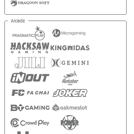
Arcade