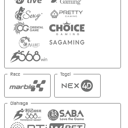
Race
Togel
Olahraga