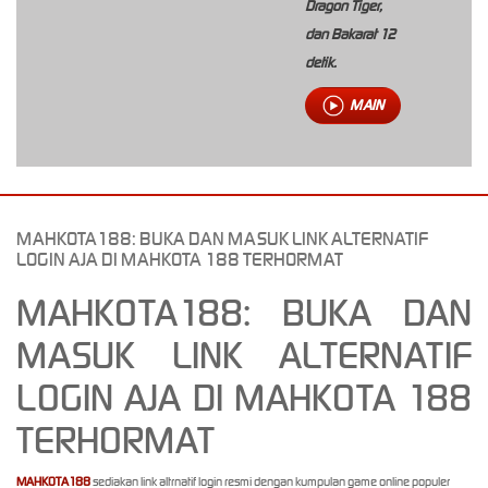
Dragon Tiger,
dan Bakarat 12
detik.
MAIN
MAHKOTA188: BUKA DAN MASUK LINK ALTERNATIF
LOGIN AJA DI MAHKOTA 188 TERHORMAT
MAHKOTA188: BUKA DAN
MASUK LINK ALTERNATIF
LOGIN AJA DI MAHKOTA 188
TERHORMAT
MAHKOTA188
sediakan link altrnatif login resmi dengan kumpulan game online populer