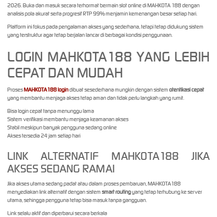
2026. Buka dan masuk secara terhormat bermain slot online di MAHKOTA 188 dengan
analisis pola akurat serta progresif RTP 99% menjamin kemenangan besar setiap hari.
Platform ini fokus pada pengalaman akses yang sederhana, tetapi tetap didukung sistem
yang terstruktur agar tetap berjalan lancar di berbagai kondisi penggunaan.
LOGIN MAHKOTA188 YANG LEBIH
CEPAT DAN MUDAH
Proses
MAHKOTA188 login
dibuat sesederhana mungkin dengan sistem
otentikasi cepat
yang membantu menjaga akses tetap aman dan tidak perlu langkah yang rumit.
Bisa login cepat tanpa menunggu lama
Sistem verifikasi membantu menjaga keamanan akses
Stabil meskipun banyak pengguna sedang online
Akses tersedia 24 jam setiap hari
LINK ALTERNATIF MAHKOTA188 JIKA
AKSES SEDANG RAMAI
Jika akses utama sedang padat atau dalam proses pembaruan, MAHKOTA188
menyediakan link alternatif dengan sistem
smart routing
yang tetap terhubung ke server
utama, sehingga pengguna tetap bisa masuk tanpa gangguan.
Link selalu aktif dan diperbarui secara berkala