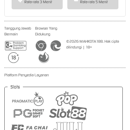
Rata-rata 3 Menit
Rata-rata 5 Menit
Tanggung Jawab
Browser Yang
Bermain
Didukung
©2026 MAHKOTA188. Hak cipta
dilindungi | 18+
Platform Penyedia Layanan
Slots